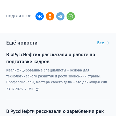
ПОДЕЛИТЬСЯ:
Ещё новости
Все
В «РуссНефти» рассказали о работе по
подготовке кадров
Квалифицированные специалисты – основа для
технологического развития и роста экономики страны.
Профессионалы, мастера своего дела – это движущая сила
предприятий любых отраслей экономики.
23.07.2026
МК
В РуссНефти рассказали о зарыблении рек