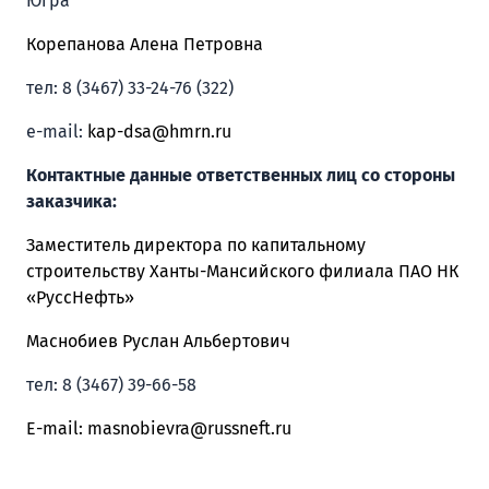
Югра
Корепанова Алена Петровна
тел: 8 (3467) 33-24-76 (322)
e-mail:
kap
-
dsa
@
hmrn
.
ru
Контактные данные ответственных лиц со стороны
заказчика:
Заместитель директора по капитальному
строительству Ханты-Мансийского филиала ПАО НК
«РуссНефть»
Маснобиев Руслан Альбертович
тел: 8 (3467) 39-66-58
E
-
mail
:
masnobievra@russneft.ru