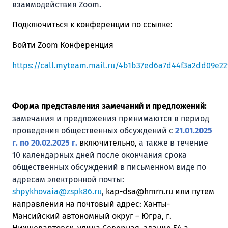
взаимодействия Zoom.
Подключиться к конференции по ссылке:
Войти Zoom Конференция
https://call.myteam.mail.ru/4b1b37ed6a7d44f3a2dd09e22
Форма представления замечаний и предложений
:
замечания и предложения принимаются в период
проведения общественных обсуждений с
21.01.2025
г. по 20.02.2025 г.
включительно,
а также в течение
10 календарных дней после окончания срока
общественных обсуждений
в письменном виде по
адресам электронной почты:
shpykhovaia@zspk86.ru
,
kap
-
dsa
@
hmrn
.
ru
или путем
направления
на почтовый адрес: Ханты-
Мансийский автономный округ – Югра, г.