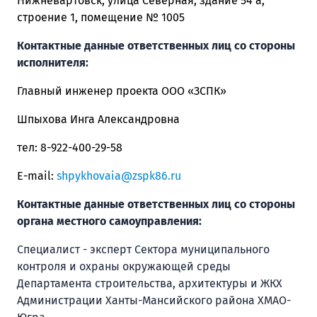
Нижневартовск, улица Северная, здание 54 а,
строение 1, помещение № 1005
Контактные данные ответственных лиц со стороны
исполнителя:
Главный инженер проекта ООО «ЗСПК»
Шпыхова Инга Александровна
тел:
8-922-400-29-58
E
-
mail
:
shpykhovaia@zspk86.ru
Контактные данные ответственных лиц со стороны
органа местного самоуправления:
Специалист - эксперт
Сектора муниципального
контроля и охраны окружающей среды
Департамента строительства, архитектуры и ЖКХ
Администрации Ханты-Мансийского района ХМАО-