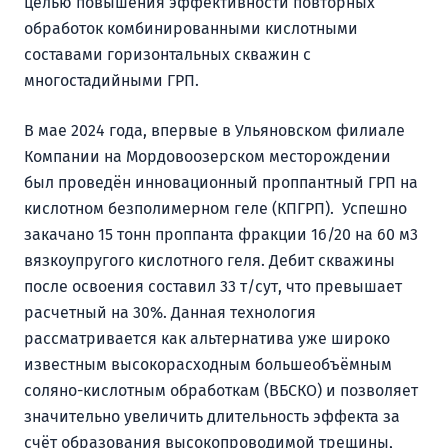
целью повышения эффективности повторных
обработок комбинированными кислотными
составами горизонтальных скважин с
многостадийными ГРП.
В мае 2024 года, впервые в Ульяновском филиале
Компании на Мордовоозерском месторождении
был проведён инновационный проппантный ГРП на
кислотном безполимерном геле (КПГРП). Успешно
закачано 15 тонн проппанта фракции 16/20 на 60 м3
вязкоупругого кислотного геля. Дебит скважины
после освоения составил 33 т/сут, что превышает
расчетный на 30%. Данная технология
рассматривается как альтернатива уже широко
известным высокорасходным большеобъёмным
соляно-кислотным обработкам (ВБСКО) и позволяет
значительно увеличить длительность эффекта за
счёт образования высокопроводимой трещины,