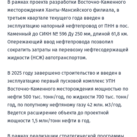
В рамках проекта разработки Восточно-Каменного
месторождения Ханты-Мансийского филиала, в
третьем квартале текущего года введен в
эксплуатацию напорный нефтепровод от ПНН в пос.
Каменный до СИКН № 596 Ду 250 мм, длиной 61,8 км.
Опережающий ввод нефтепровода позволил
сократить затраты на перевозку нефтесодержащей
жидкости (НСЖ) автотранспортом.
В 2025 году завершено строительство и введен в
эксплуатацию первый пусковой комплекс УПН
Восточно-Каменного месторождения мощностью по
нефти 500 тыс. тонн/год, по жидкости 700 тыс. тонн/
год, по попутному нефтяному газу 42 млн. м3/год.
Ведется расширение объекта до проектной
мощности 1,5 млн/тонн нефти в год.
В рамках реализации стратегической программы