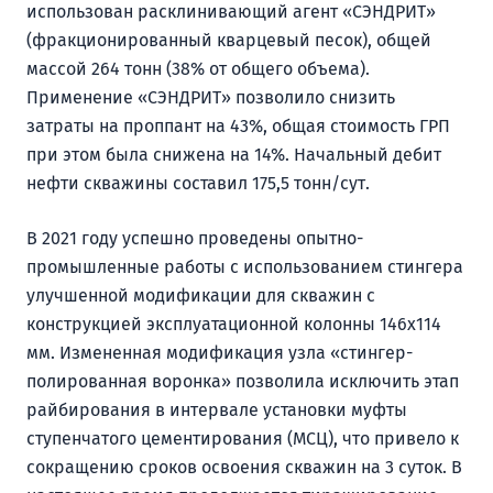
использован расклинивающий агент «СЭНДРИТ»
(фракционированный кварцевый песок), общей
массой 264 тонн (38% от общего объема).
Применение «СЭНДРИТ» позволило снизить
затраты на проппант на 43%, общая стоимость ГРП
при этом была снижена на 14%. Начальный дебит
нефти скважины составил 175,5 тонн/сут.
В 2021 году успешно проведены опытно-
промышленные работы с использованием стингера
улучшенной модификации для скважин с
конструкцией эксплуатационной колонны 146х114
мм. Измененная модификация узла «стингер-
полированная воронка» позволила исключить этап
райбирования в интервале установки муфты
ступенчатого цементирования (МСЦ), что привело к
сокращению сроков освоения скважин на 3 суток. В