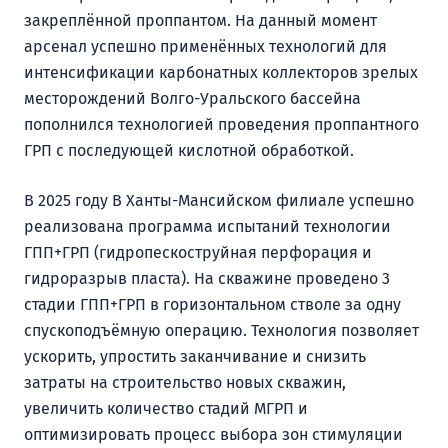
закреплённой проппантом. На данный момент
арсенал успешно применённых технологий для
интенсификации карбонатных коллекторов зрелых
месторождений Волго-Уральского бассейна
пополнился технологией проведения проппантного
ГРП с последующей кислотной обработкой.
В 2025 году В Ханты-Мансийском филиале успешно
реализована программа испытаний технологии
ГПП+ГРП (гидропескоструйная перфорация и
гидроразрыв пласта). На скважине проведено 3
стадии ГПП+ГРП в горизонтальном стволе за одну
спускоподъёмную операцию. Технология позволяет
ускорить, упростить заканчивание и снизить
затраты на строительство новых скважин,
увеличить количество стадий МГРП и
оптимизировать процесс выбора зон стимуляции