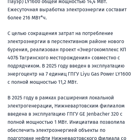
Пауэр) LY1600 общей мощностью 14,4 МВт.
Ежесуточная выработка электроэнергии составит
более 216 МВт*ч.
С целью сокращения затрат на потребление
электроэнергии в перспективном районе нового
бурения, реализован проект «Энергокомплекс КП
407Б Тагринского месторождения» совместно с
подрядчиком. В 2025 году введен в эксплуатацию
энергоцентр на 7 единиц ГПГУ Liyu Gas Power LY1600
с полной мощностью 11,2 МВт.
В 2025 году в рамках расширения локальной
электрогенерации, Нижневартовским филиалом
введена в эксплуатацию ГПГУ GE Jenbacher 320 с
полной мощностью 1 МВт. Инициатива позволила
обеспечить электроэнергией объекты по
подготовке нефти Нижневартовского филиала со