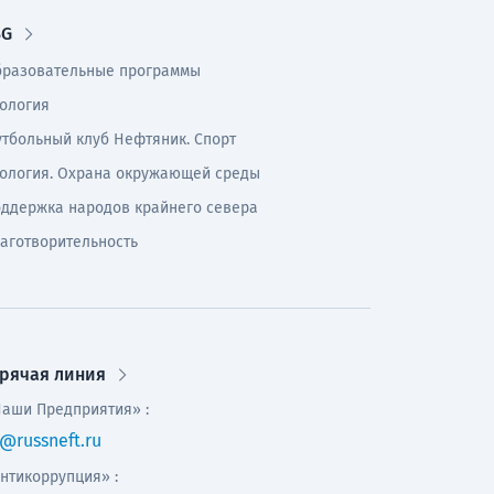
SG
разовательные программы
ология
тбольный клуб Нефтяник. Спорт
ология. Охрана окружающей среды
ддержка народов крайнего севера
аготворительность
орячая линия
аши Предприятия» :
@russneft.ru
нтикоррупция» :