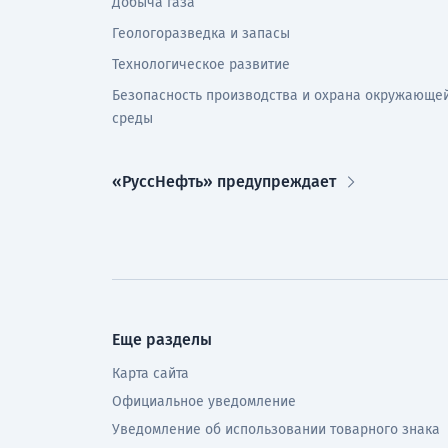
Добыча газа
Геологоразведка и запасы
Технологическое развитие
Безопасность производства и охрана окружающе
среды
«РуссНефть» предупреждает
Еще разделы
Карта сайта
Официальное уведомление
Уведомление об использовании товарного знака