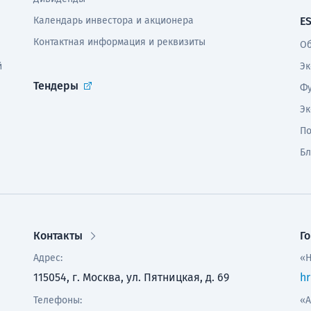
Календарь инвестора и акционера
E
Контактная информация и реквизиты
Об
й
Эк
Тендеры
Фу
Эк
По
Бл
Контакты
Г
Адрес:
«Н
115054, г. Москва, ул. Пятницкая, д. 69
hr
Телефоны:
«А