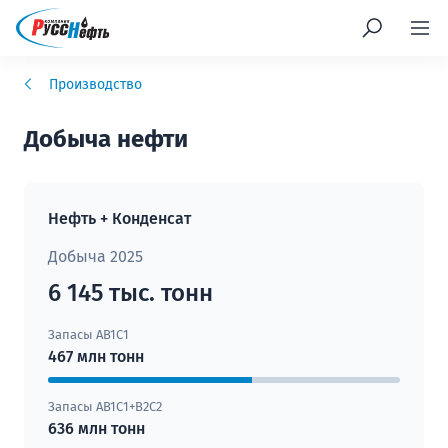
Производство
Добыча нефти
Нефть + Конденсат
Добыча 2025
6 145 тыс. тонн
Запасы AB1С1
467 млн тонн
Запасы AB1С1+B2С2
636 млн тонн