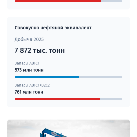
Совокупно нефтяной эквивалент
Добыча 2025
7 872 тыс. тонн
Запасы AB1С1
573 млн тонн
Запасы AB1С1+B2С2
761 млн тонн