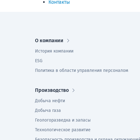
Контакты
О компании
История компании
ESG
Политика в области управления персоналом
Производство
Добыча нефти
Добыча газа
Геологоразведка и запасы
Технологическое развитие
Безопасность производства и охрана окружающе