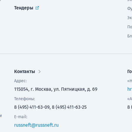
Тендеры
Фу
Эк
По
Бл
Контакты
Г
Адрес:
«Н
115054, г. Москва, ул. Пятницкая, д. 69
hr
Телефоны:
«А
8 (495) 411-63-09, 8 (495) 411-63-25
8 
и
E-mail:
russneft@russneft.ru