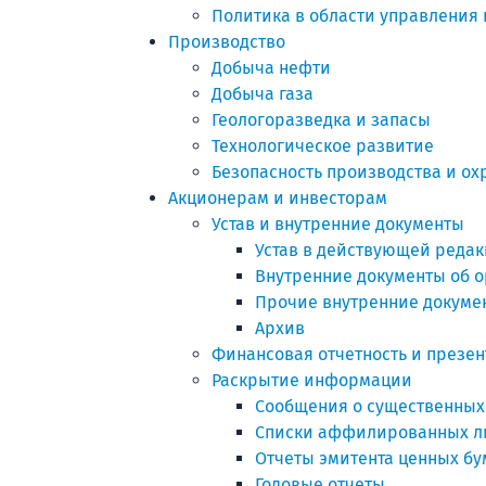
Политика в области управления
Производство
Добыча нефти
Добыча газа
Геологоразведка и запасы
Технологическое развитие
Безопасность производства и о
Акционерам и инвесторам
Устав и внутренние документы
Устав в действующей реда
Внутренние документы об о
Прочие внутренние докуме
Архив
Финансовая отчетность и презе
Раскрытие информации
Сообщения о существенных
Списки аффилированных л
Отчеты эмитента ценных бу
Годовые отчеты