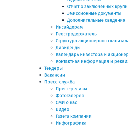
Отчет о заключенных крупн
Эмиссионные документы
Дополнительные сведения
Инсайдерам
Реестродержатель
Структура акционерного капитал
Дивиденды
Календарь инвестора и акционе
Контактная информация и рекв
Тендеры
Вакансии
Пресс-служба
Пресс-релизы
Фотогалерея
СМИ о нас
Видео
Газета компании
Инфографика