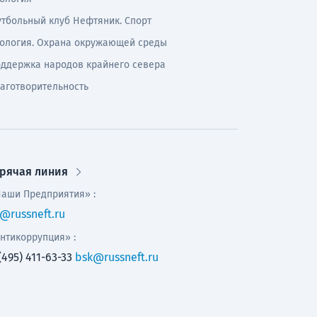
тбольный клуб Нефтяник. Спорт
ология. Охрана окружающей среды
ддержка народов крайнего севера
аготворительность
орячая линия
аши Предприятия» :
@russneft.ru
нтикоррупция» :
(495) 411-63-33
bsk@russneft.ru