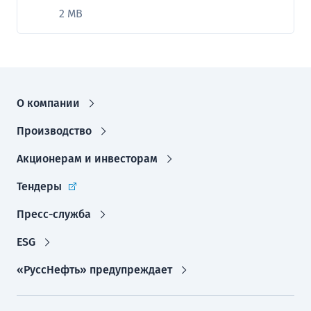
2 MB
О компании
Производство
Акционерам и инвесторам
Тендеры
Пресс-служба
ESG
«РуссНефть» предупреждает