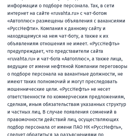
информации о подборе персонала. Так, в сети
интернет на сайте «ruvahta.ru» с чат-ботом
«Автоплюс» размещены объявления с вакансиями
«РуссНефти». Компания к данному сайту и
находящемуся на нем чат-боту, а также к их
объявлениям отношения не имеет. «РуссНефть»
предупреждает, что представители сайта
«ruvahta.ru» и чат-бота «Автоплюс», а также лица,
ведущие от имени нефтяной Компании переговоры
о подборе персонала на вакантные должности, не
имеют таких полномочий и могут преследовать
мошеннические цели. «РуссНефть» не несет
ответственности по коммерческим предложениям,
сделкам, иным обязательствам указанных структур
и частных лиц. В случае появления сомнений в
правомочности действий лиц, осуществляющих
подбор персонала от имени ПАО НК «РуссНефть»,
следует обратиться за разъяснениями по