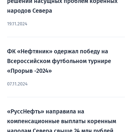
решении насущных проблем коренных
народов Севера
19.11.2024
ФК «Нефтяник» одержал победу на
Всероссийском футбольном турнире
«Прорыв -2024»
07.11.2024
«РуссНефть» направила на
компенсационные выплаты коренным
народам Севера свыше 24 млн рублей