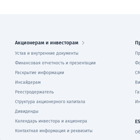
Акционерам и инвесторам
П
Устав и внутренние документы
Пр
Финансовая отчетность и презентации
Фо
Раскрытие информации
СМ
Инсайдерам
В
Реестродержатель
Га
Структура акционерного капитала
И
Дивиденды
Календарь инвестора и акционера
E
Контактная информация и реквизиты
Об