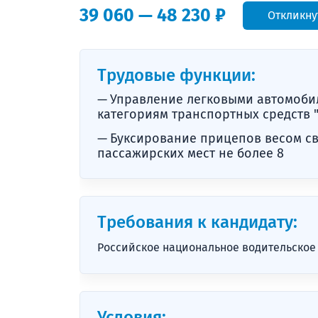
39 060 — 48 230 ₽
Откликну
Трудовые функции:
Управление легковыми автомобил
категориям транспортных средств "В
Буксирование прицепов весом свыш
пассажирских мест не более 8
Требования к кандидату:
Российское национальное водительское 
Условия: