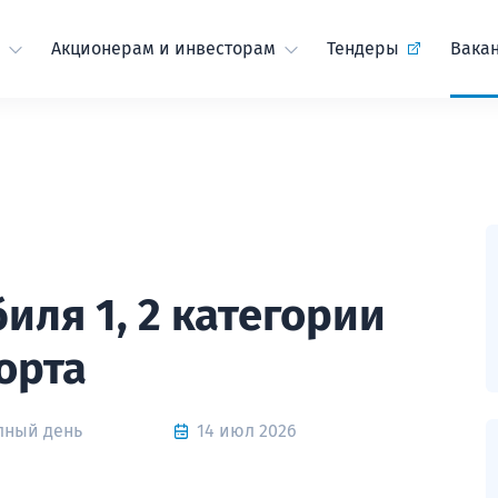
Акционерам и инвесторам
Тендеры
Вака
иля 1, 2 категории
орта
лный день
14 июл 2026