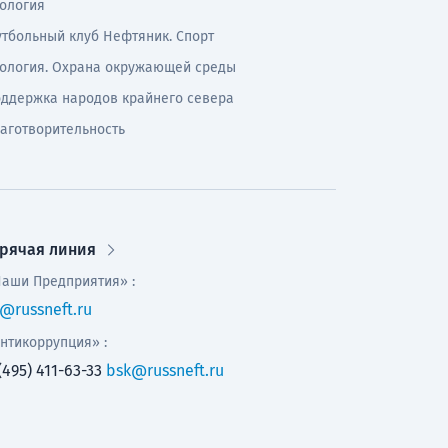
ология
тбольный клуб Нефтяник. Спорт
ология. Охрана окружающей среды
ддержка народов крайнего севера
аготворительность
орячая линия
аши Предприятия» :
@russneft.ru
нтикоррупция» :
(495) 411-63-33
bsk@russneft.ru