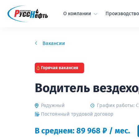
О компании
Производство
Вакансии
Горячая вакансия
Водитель вездехо
Радужный
График работы: 
Постоянный трудовой договор
В среднем: 89 968 ₽ / мес.