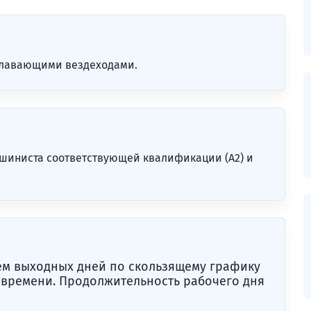
плавающими вездеходами.
шиниста соответствующей квалификации (А2) и
ем выходных дней по скользящему графику
 времени. Продолжительность рабочего дня