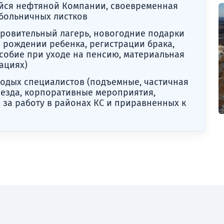
ейся нефтяной Компании, своевременная
 больничных листков
доровительный лагерь, новогодние подарки
и рождении ребенка, регистрации брака,
особие при уходе на пенсию, материальная
ациях)
одых специалистов (подъемные, частичная
еезда, корпоративные мероприятия,
за работу в районах КС и приравненных к