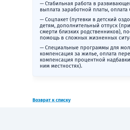
Стабильная работа в развивающ
выплата заработной платы, оплата
Соцпакет (путевки в детский оз
детям, дополнительный отпуск (пр
смерти близких родственников), п
помощь в сложных жизненных ситу
Специальные программы для мол
компенсация за жилье, оплата пер
компенсация процентной надбавки 
ним местностях).
Возврат к списку