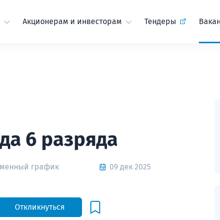
Акционерам и инвесторам
Тендеры
Вака
да 6 разряда
Сменный график
09 дек 2025
Откликнуться